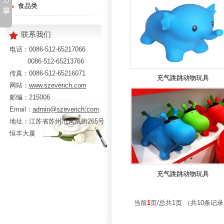
食品类
联系我们
电话：0086-512-65217066
0086-512-65213766
传真：0086-512-65216071
充气跳跳动物玩具
网站：
www.szeverich.com
邮编：215006
Email：
admin@szeverich.com
地址：江苏省苏州市凤凰街265号
恒丰大厦
充气跳跳动物玩具
当前
1
页/总共1页 （共10条记录