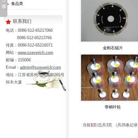
食品类
联系我们
电话：0086-512-65217066
0086-512-65213766
传真：0086-512-65216071
金刚石锯片
网站：
www.szeverich.com
邮编：215006
Email：
admin@szeverich.com
地址：江苏省苏州市凤凰街265号
恒丰大厦
带柄叶轮
当前
1
页/总共3页 （共26条记录